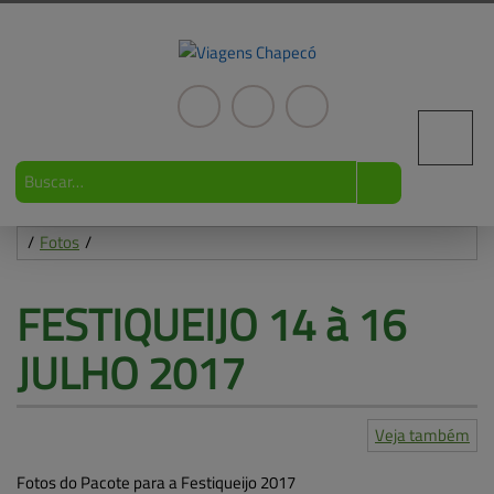
/
Fotos
/
FESTIQUEIJO 14 à 16 
JULHO 2017
Veja também
Fotos
Vídeos
Central de ajuda
Fotos do Pacote para a Festiqueijo 2017
Mapa do site
Pacotes turísticos
Frota